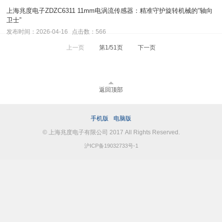
上海兆度电子ZDZC6311 11mm电涡流传感器：精准守护旋转机械的“轴向
卫士”
发布时间：2026-04-16
点击数：566
上一页
第1/51页
下一页
返回顶部
手机版
电脑版
© 上海兆度电子有限公司 2017 All Rights Reserved.
沪ICP备19032733号-1