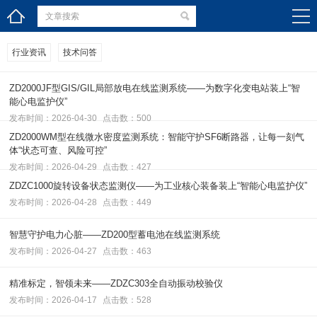
行业资讯
技术问答
ZD2000JF型GIS/GIL局部放电在线监测系统——为数字化变电站装上“智
能心电监护仪”
发布时间：2026-04-30
点击数：500
ZD2000WM型在线微水密度监测系统：智能守护SF6断路器，让每一刻气
体“状态可查、风险可控”
发布时间：2026-04-29
点击数：427
ZDZC1000旋转设备状态监测仪——为工业核心装备装上“智能心电监护仪”
发布时间：2026-04-28
点击数：449
智慧守护电力心脏——ZD200型蓄电池在线监测系统
发布时间：2026-04-27
点击数：463
精准标定，智领未来——ZDZC303全自动振动校验仪
发布时间：2026-04-17
点击数：528