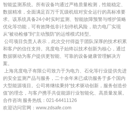
智能监测系统。所有设备均通过严格质量检测，性能稳定、
数据精准，全面满足百万千瓦级机组对安全运行的高标准要
求。该系统具备
24小时实时监测、智能故障预警与维护策略
优化等功能，可有效降低非计划停机风险，助力电厂实现
从“被动检修”到“主动预防”的运维模式转型。
公司项目负责人表示，此次交付得益于团队深厚的技术积累
和客户的信任支持。兆度电子始终以技术创新为核心，通过
数据驱动为客户提供更智能、可靠的设备健康管理解决方
案。
上海兆度电子有限公司致力于为电力、石化等行业提供先进
的安全监测产品与服务，二十余年来已成功服务于多个国内
大型能源项目。公司将继续秉持
“技术驱动创新，服务创造价
值”的理念，与客户携手共促能源行业智能化、高质量发展。
合作咨询
服务热线：
021-64411126
欢迎访问官网：
www.zdsafe.com