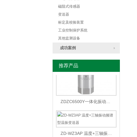
磁阻式传感器
变送器
标定及校验装置
工业控制保护系统
ZD2000B型SF6定量泄露监控报警系统
其他监测设备
成功案例
推荐产品
ZDZC6500Y一体化振动传感器
ZD-WZ3AP 温度+三轴振动频谱型温振变送器