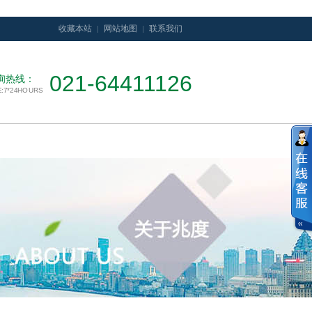
收藏本站
网站地图
联系我们
021-64411126
询热线：
E:7*24HOURS